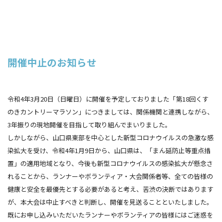
開催中止のお知らせ
令和4年3月20日（日曜日）に開催を予定しておりました「第18回くす
のきカントリーマラソン」につきましては、関係機関と連携しながら、
3年振りの現地開催を目指して取り組んでまいりました。
しかしながら、山口県東部を中心とした新型コロナウイルスの急激な感
染拡大を受け、令和4年1月9日から、山口県は、「まん延防止等重点措
置」の適用地域となり、今後も新型コロナウイルスの感染拡大が懸念さ
れることから、ランナーやボランティア・大会関係者等、全ての皆様の
健康と安全を最優先とする必要があると考え、苦渋の決断ではあります
が、本大会は中止すべきと判断し、開催を見送ることといたしました。
既にお申し込みいただいたランナーやボランティアの皆様にはご迷惑を